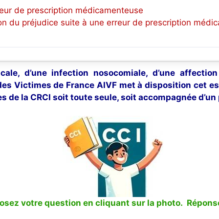
reur de prescription médicamenteuse
on du préjudice suite à une erreur de prescription méd
cale, d’une infection nosocomiale, d’une affectio
 des Victimes de France AIVF met à disposition cet e
s de la CRCI soit toute seule, soit accompagnée d’un 
sez votre question en cliquant sur la photo. Réponse