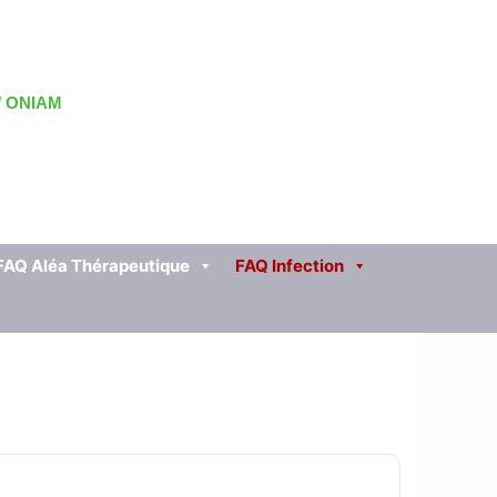
 / ONIAM
FAQ Aléa Thérapeutique
FAQ Infection