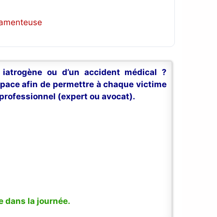
icamenteuse
n iatrogène ou d’un accident médical ?
space afin de permettre à chaque victime
professionnel (expert ou avocat).
 dans la journée.