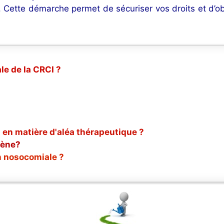
te. Cette démarche permet de sécuriser vos droits et d’o
le de la CRCI ?
 en matière d'aléa thérapeutique ?
gène?
n nosocomiale ?