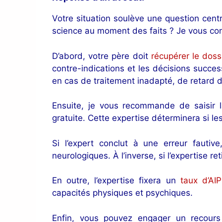
Votre situation soulève une question cent
science au moment des faits ? Je vous conse
D’abord, votre père doit
récupérer le doss
contre-indications et les décisions success
en cas de traitement inadapté, de retard d
Ensuite, je vous recommande de saisir l
gratuite. Cette expertise déterminera si l
Si l’expert conclut à une erreur fautiv
neurologiques. À l’inverse, si l’expertise 
En outre, l’expertise fixera un
taux d’AI
capacités physiques et psychiques.
Enfin, vous pouvez engager un recours 