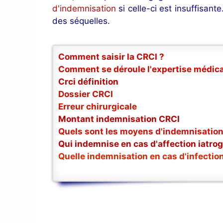
d'indemnisation
si celle-ci est insuffisan
des séquelles.
Comment saisir la CRCI ?
Comment se déroule l'expertise médica
Crci définition
Dossier CRCI
Erreur chirurgicale
Montant indemnisation CRCI
Quels sont les moyens d'indemnisation
Qui indemnise en cas d'affection iatro
Quelle indemnisation en cas d'infectio