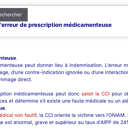
echercher
l'erreur de prescription médicamenteuse
enteuse
.
menteuse peut donner lieu à indemnisation. L'erreur m
ge, d’une contre-indication ignorée ou d’une interaction
ommage direct.
cription médicamenteuse peut donc
saisir la CCI
pour ob
es et détermine s’il existe une faute médicale ou un a
ue
.
dical non fautif
, la CCI oriente la victime vers l’ONIAM
e est anormal, grave et supérieur au taux d'AIPP de 24