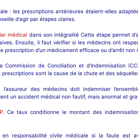
rale : les prescriptions antérieures étaient-elles adap
ille d’agir par étapes claires.
ier médical
dans son intégralité Cette étape permet d’an
ives. Ensuite, il faut vérifier si les médecins ont respe
e prescription d’un médicament efficace ou d’arrêt non s
a Commission de Conciliation et d’Indemnisation (CC
es prescriptions sont la cause de la chute et des séquel
e, l’assureur des médecins doit indemniser l’ensemb
retient un accident médical non fautif, mais anormal et gr
PP
. Ce taux conditionne le montant des indemnisation
en responsabilité civile médicale si la faute est