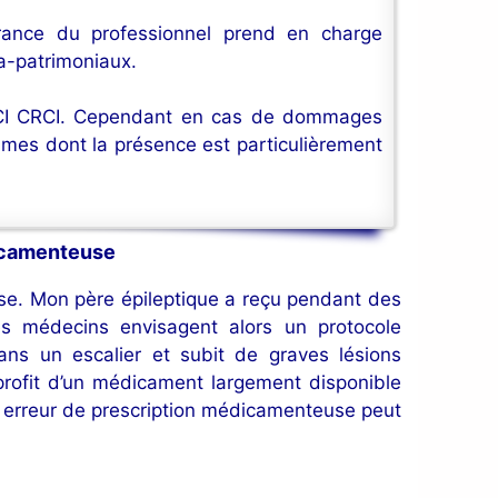
surance du professionnel prend en charge
ra-patrimoniaux.
 CCI CRCI. Cependant en cas de dommages
times dont la présence est particulièrement
dicamenteuse
use. Mon père épileptique a reçu pendant des
s médecins envisagent alors un protocole
ans un escalier et subit de graves lésions
profit d’un médicament largement disponible
e erreur de prescription médicamenteuse peut