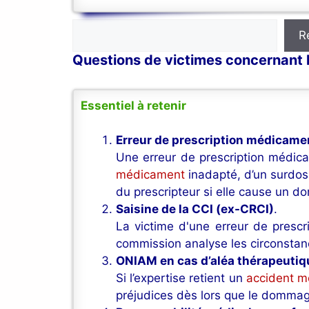
Rechercher
R
Questions de victimes concernant 
Essentiel à retenir
Erreur de prescription médicam
Une erreur de prescription médica
médicament
inadapté, d’un surdosa
du prescripteur si elle cause un d
Saisine de la CCI (ex-CRCI)
.
La victime d'une erreur de pres
commission analyse les circonstanc
ONIAM en cas d’aléa thérapeutiq
Si l’expertise retient un
accident mé
préjudices dès lors que le dommag