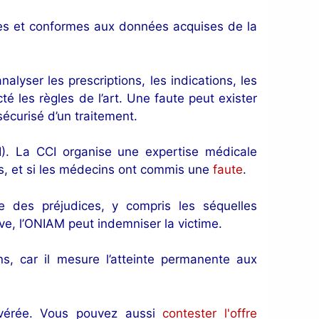
tées et conformes aux données acquises de la
alyser les prescriptions, les indications, les
cté les règles de l’art. Une faute peut exister
écurisé d’un traitement.
I). La CCI organise une expertise médicale
les, et si les médecins ont commis une
faute
.
le des préjudices, y compris les séquelles
ave, l’ONIAM peut indemniser la victime.
s, car il mesure l’atteinte permanente aux
 avérée. Vous pouvez aussi
contester l'offre