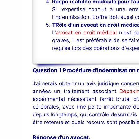
Responsabilité médicale pour fa
Si l’expertise conclut à une er
l’indemnisation. L’offre doit aussi
TRôle d'un avocat en droit médic
L'
avocat en droit médical
n'est pa
graves, il est préférable de se fa
requise lors des opérations d'expe
Question 1 Procédure d'indemnisation 
J’aimerais obtenir un avis juridique conc
années un traitement associant
Dépak
expérimental nécessitant l’arrêt brutal
cérébrales, avec une perte importante de
depuis longtemps, qui contrôle désormais 
être retenue et quels recours sont possibl
Réponse d’un avocat
.