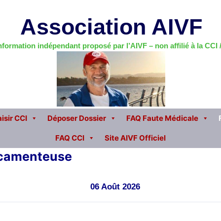
Association AIVF
information indépendant proposé par l’AIVF – non affilié à la CCI
isir CCI
Déposer Dossier
FAQ Faute Médicale
FAQ CCI
Site AIVF Officiel
dicamenteuse
06 Août 2026