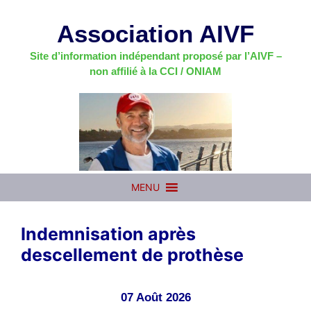
Aller
au
Association AIVF
contenu
Site d’information indépendant proposé par l’AIVF –
non affilié à la CCI / ONIAM
MENU
Indemnisation après
descellement de prothèse
07 Août 2026