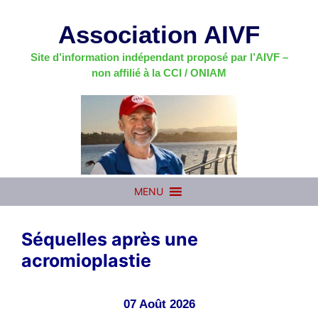
Aller
au
Association AIVF
contenu
Site d’information indépendant proposé par l’AIVF –
non affilié à la CCI / ONIAM
MENU
Séquelles après une
acromioplastie
07 Août 2026