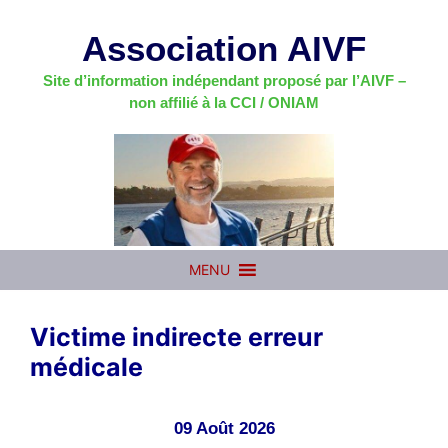
Aller
au
Association AIVF
contenu
Site d’information indépendant proposé par l’AIVF –
non affilié à la CCI / ONIAM
MENU
Victime indirecte erreur
médicale
09 Août 2026