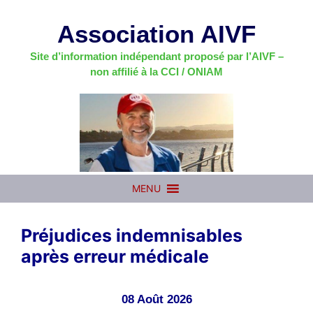
Aller
au
Association AIVF
contenu
Site d’information indépendant proposé par l’AIVF –
non affilié à la CCI / ONIAM
MENU
Préjudices indemnisables
après erreur médicale
08 Août 2026