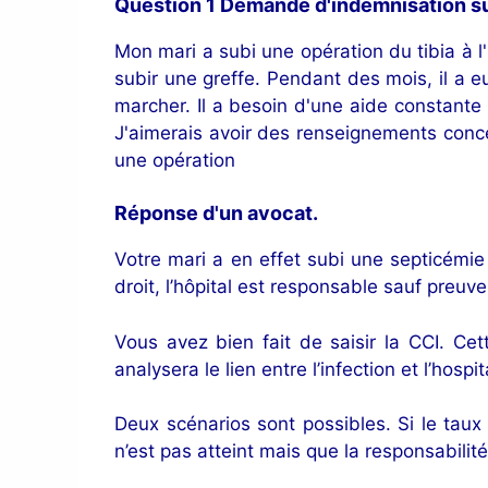
Question 1 Demande d'indemnisation sui
Mon mari a subi une opération du tibia à l'h
subir une greffe. Pendant des mois, il a eu
marcher. Il a besoin d'une aide constante
J'aimerais avoir des renseignements conc
une opération
Réponse d'un avocat.
Votre mari a en effet subi une septicémie
droit, l’hôpital est responsable sauf preuv
Vous avez bien fait de saisir la CCI. Cet
analysera le lien entre l’infection et l’hosp
Deux scénarios sont possibles. Si le taux 
n’est pas atteint mais que la responsabilit