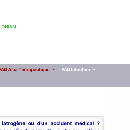
 / ONIAM
FAQ Aléa Thérapeutique
FAQ Infection
n iatrogène ou d’un accident médical ?