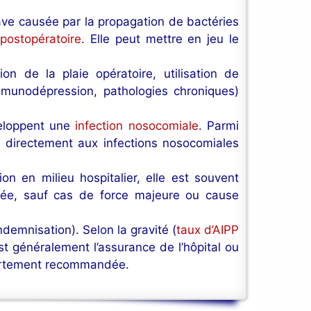
ave causée par la propagation de bactéries
 postopératoire
. Elle peut mettre en jeu le
on de la plaie opératoire, utilisation de
(immunodépression, pathologies chroniques)
veloppent une
infection nosocomiale
. Parmi
s directement aux infections nosocomiales
n en milieu hospitalier, elle est souvent
gagée, sauf cas de force majeure ou cause
demnisation). Selon la gravité (
taux d’AIPP
’est généralement l’assurance de l’hôpital ou
 fortement recommandée.