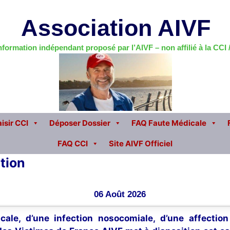
Association AIVF
information indépendant proposé par l’AIVF – non affilié à la CCI
isir CCI
Déposer Dossier
FAQ Faute Médicale
FAQ CCI
Site AIVF Officiel
tion
06 Août 2026
cale, d’une infection nosocomiale, d’une affectio