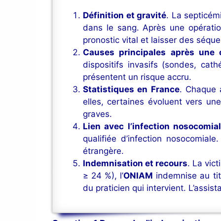
Définition et gravité
. La septicém
dans le sang. Après une opératio
pronostic vital et laisser des séque
Causes principales après une c
dispositifs invasifs (sondes, cat
présentent un risque accru.
Statistiques en France
. Chaque 
elles, certaines évoluent vers un
graves.
Lien avec l’infection nosocomia
qualifiée d’infection nosocomial
étrangère.
Indemnisation et recours
. La vic
≥ 24 %), l’
ONIAM
indemnise au titr
du praticien qui intervient. L’ass