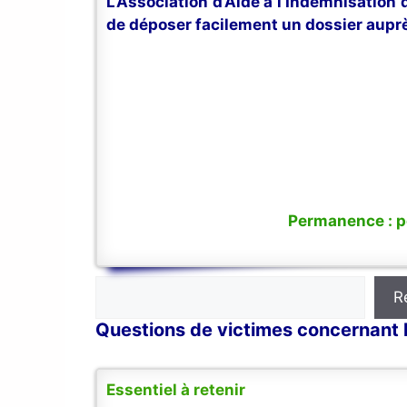
L’Association d’Aide à l’Indemnisation
de déposer facilement un dossier auprè
Permanence : po
Rechercher
R
Questions de victimes concernant 
Essentiel à retenir