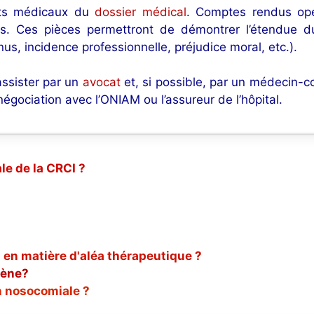
nts médicaux du
dossier médical
. Comptes rendus opéra
es. Ces pièces permettront de démontrer l’étendue du
us, incidence professionnelle, préjudice moral, etc.).
assister par un
avocat
et, si possible, par un médecin-co
négociation avec l’ONIAM ou l’assureur de l’hôpital.
le de la CRCI ?
 en matière d'aléa thérapeutique ?
gène?
n nosocomiale ?