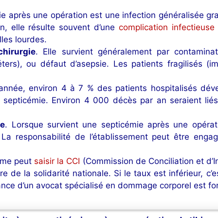
ie après une opération est une infection généralisée gr
n, elle résulte souvent d’une
complication infectieuse
lles lourdes.
hirurgie
. Elle survient généralement par contaminati
héters), ou défaut d’asepsie. Les patients fragilisés 
année, environ 4 à 7 % des patients hospitalisés dé
e septicémie. Environ 4 000 décès par an seraient lié
le
. Lorsque survient une septicémie après une opératio
e. La responsabilité de l’établissement peut être en
time peut
saisir la CCI
(Commission de Conciliation et d’In
e de la solidarité nationale. Si le taux est inférieur, c
istance d’un avocat spécialisé en dommage corporel est