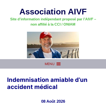
Aller
au
Association AIVF
contenu
Site d’information indépendant proposé par l’AIVF –
non affilié à la CCI / ONIAM
MENU
Indemnisation amiable d’un
accident médical
08 Août 2026