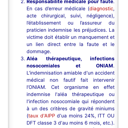
Responsabilité médicale pour faute
.
En cas d’erreur médicale (
diagnostic
,
acte chirurgical, suivi, négligence),
l’établissement ou l’assureur du
praticien indemnise les préjudices. La
victime doit établir un manquement et
un lien direct entre la faute et le
dommage.
Aléa thérapeutique, infections
nosocomiales et ONIAM
.
L'indemnisation amiable d'un accident
médical non fautif fait intervenir
l’ONIAM. Cet organisme en effet
indemnise l'aléa thérapeutique ou
l'infection nosocomiale qui répondent
à un des critères de gravité miniums
(
taux d'AIPP
d'ua moins 24%, ITT OU
DFT classe 3 d'au moins 6 mois, etc.).