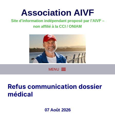
Aller
au
Association AIVF
contenu
Site d’information indépendant proposé par l’AIVF –
non affilié à la CCI / ONIAM
MENU
Refus communication dossier
médical
07 Août 2026