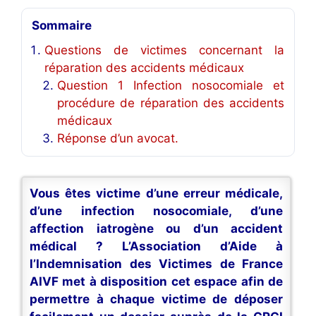
Sommaire
Questions de victimes concernant la
réparation des accidents médicaux
Question 1 Infection nosocomiale et
procédure de réparation des accidents
médicaux
Réponse d’un avocat.
Vous êtes victime d’une erreur médicale,
d’une infection nosocomiale, d’une
affection iatrogène ou d’un accident
médical ? L’Association d’Aide à
l’Indemnisation des Victimes de France
AIVF met à disposition cet espace afin de
permettre à chaque victime de déposer