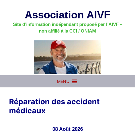
Aller
au
Association AIVF
contenu
Site d’information indépendant proposé par l’AIVF –
non affilié à la CCI / ONIAM
MENU
Réparation des accident
médicaux
08 Août 2026