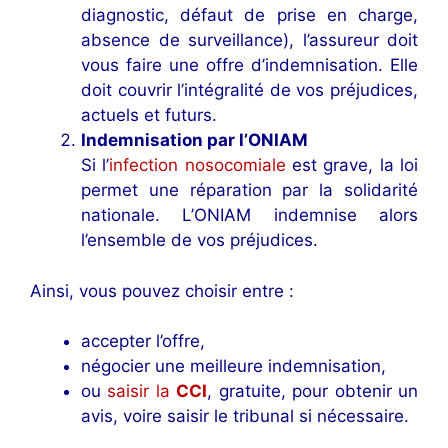
diagnostic, défaut de prise en charge,
absence de surveillance), l’assureur doit
vous faire une offre d’indemnisation. Elle
doit couvrir l’intégralité de vos préjudices,
actuels et futurs.
Indemnisation par l’ONIAM
Si l’
infection nosocomiale
est grave, la loi
permet une réparation par la solidarité
nationale. L’ONIAM indemnise alors
l’ensemble de vos préjudices.
Ainsi, vous pouvez choisir entre :
accepter l’offre,
négocier une meilleure indemnisation,
ou
saisir la
CCI
, gratuite, pour obtenir un
avis, voire saisir le tribunal si nécessaire.