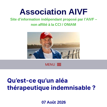
Aller
au
Association AIVF
contenu
Site d’information indépendant proposé par l’AIVF –
non affilié à la CCI / ONIAM
MENU
Qu’est-ce qu’un aléa
thérapeutique indemnisable ?
07 Août 2026