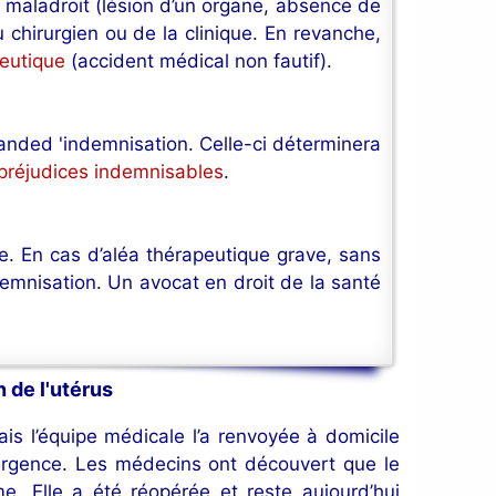
e maladroit (lésion d’un organe, absence de
u chirurgien ou de la clinique. En revanche,
peutique
(accident médical non fautif).
anded 'indemnisation. Celle-ci déterminera
préjudices indemnisables
.
e. En cas d’aléa thérapeutique grave, sans
emnisation. Un avocat en droit de la santé
 de l'utérus
ais l’équipe médicale l’a renvoyée à domicile
n urgence. Les médecins ont découvert que le
e. Elle a été réopérée et reste aujourd’hui