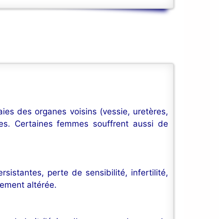
ies des organes voisins (vessie, uretères,
rnes. Certaines femmes souffrent aussi de
istantes, perte de sensibilité, infertilité,
lement altérée.