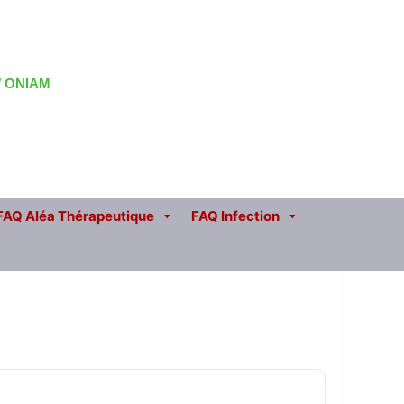
 / ONIAM
FAQ Aléa Thérapeutique
FAQ Infection