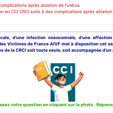
omplications après ablation de l'utérus
n en CCI CRCI suite à des complications après ablation 
cale, d’une infection nosocomiale, d’une affectio
 des Victimes de France AIVF met à disposition cet e
s de la CRCI soit toute seule, soit accompagnée d’un 
sez votre question en cliquant sur la photo. Réponse