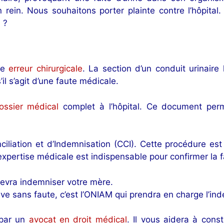
 rein. Nous souhaitons porter plainte contre l’hôpital
 ?
ne
erreur chirurgicale
. La section d’un conduit urinaire 
’il s’agit d’une faute médicale.
ssier médical
complet à l’hôpital. Ce document per
liation et d’Indemnisation (CCI). Cette procédure est 
expertise médicale est indispensable pour confirmer la f
l devra indemniser votre mère.
rave sans faute, c’est l’ONIAM qui prendra en charge l’in
 par un
avocat en droit médical
. Il vous aidera à const