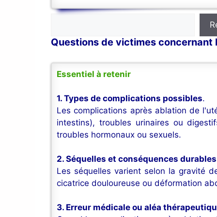
Rechercher
R
Questions de victimes concernant l
Essentiel à retenir
1. Types de complications possibles
.
Les complications après ablation de l'ut
intestins), troubles urinaires ou dige
troubles hormonaux ou sexuels.
2. Séquelles et conséquences durables
Les séquelles varient selon la gravité de
cicatrice douloureuse ou déformation abd
3. Erreur médicale ou aléa thérapeutiq