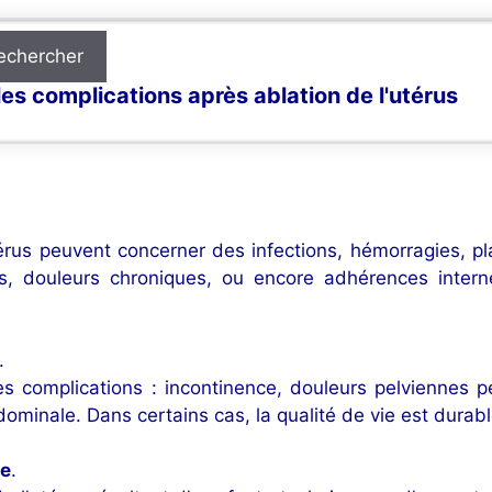
echercher
es complications après ablation de l'utérus
érus peuvent concerner des infections, hémorragies, pla
stifs, douleurs chroniques, ou encore adhérences inte
.
s complications : incontinence, douleurs pelviennes pers
ominale. Dans certains cas, la qualité de vie est durab
ue
.