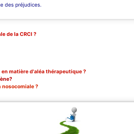
te des préjudices.
le de la CRCI ?
 en matière d'aléa thérapeutique ?
gène?
n nosocomiale ?