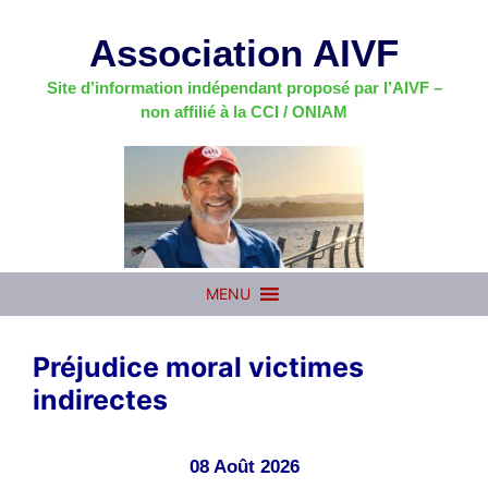
Aller
au
Association AIVF
contenu
Site d’information indépendant proposé par l’AIVF –
non affilié à la CCI / ONIAM
MENU
Préjudice moral victimes
indirectes
08 Août 2026